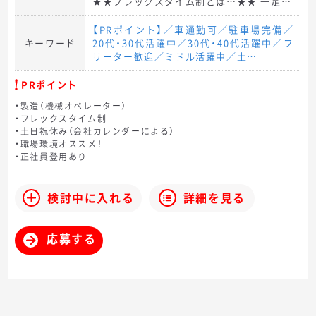
★★フレックスタイム制とは…★★ 一定…
【PRポイント】／車通勤可／駐車場完備／
キーワード
20代・30代活躍中／30代・40代活躍中／フ
リーター歓迎／ミドル活躍中／土…
PRポイント
・製造（機械オペレーター）
・フレックスタイム制
・土日祝休み（会社カレンダーによる）
・職場環境オススメ！
・正社員登用あり
検討中に入れる
詳細を見る
応募する