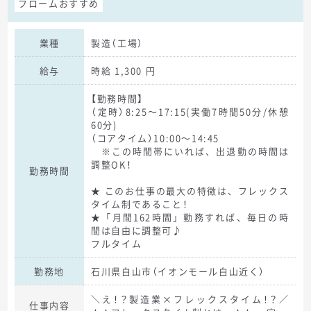
フロームおすすめ
業種
製造（工場）
給与
時給 1,300 円
【勤務時間】
（定時）8:25～17:15(実働7時間50分/休憩
60分)
（コアタイム）10:00～14:45
※この時間帯にいれば、出退勤の時間は
調整OK！
勤務時間
★ このお仕事の最大の特徴は、フレックス
タイム制であること！
★「月間162時間」勤務すれば、毎日の時
間は自由に調整可♪
フルタイム
勤務地
石川県白山市（イオンモール白山近く）
＼え！？製造業×フレックスタイム！？／
仕事内容