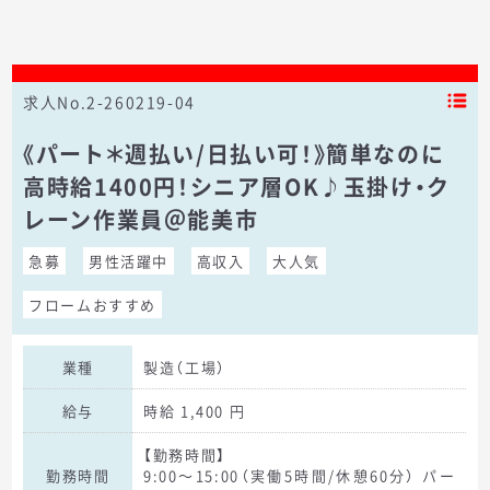
求人No.2-260219-04
《パート＊週払い/日払い可！》簡単なのに
高時給1400円！シニア層OK♪玉掛け・ク
レーン作業員＠能美市
急募
男性活躍中
高収入
大人気
フロームおすすめ
業種
製造（工場）
給与
時給 1,400 円
【勤務時間】
勤務時間
9:00～15:00（実働5時間/休憩60分） パー