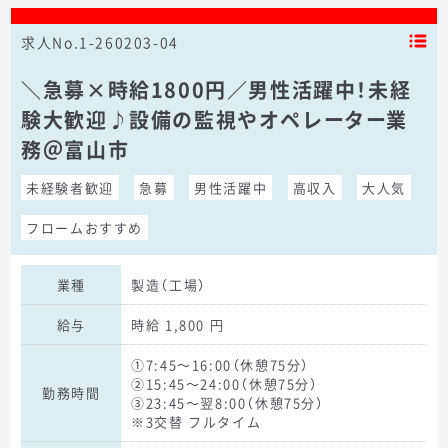
求人No.1-260203-04
＼急募×時給1800円／男性活躍中！未経
験大歓迎♪設備の監視やオペレーター業
務＠富山市
未経験者歓迎
急募
男性活躍中
高収入
大人気
フロームおすすめ
業種
製造（工場）
給与
時給 1,800 円
①7:45～16:00（休憩75分）
②15:45～24:00（休憩75分）
勤務時間
③23:45～翌8:00（休憩75分）
※3交替 フルタイム