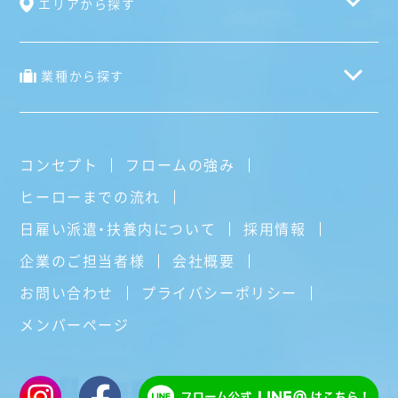
エリアから探す
業種から探す
コンセプト
フロームの強み
ヒーローまでの流れ
日雇い派遣・扶養内について
採用情報
企業のご担当者様
会社概要
お問い合わせ
プライバシーポリシー
メンバーページ