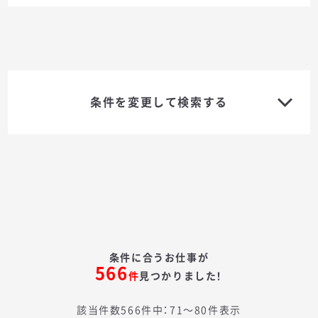
条件を変更して検索する
条件に合うお仕事が
566
件
見つかりました！
該当件数566件中：71〜80件表示