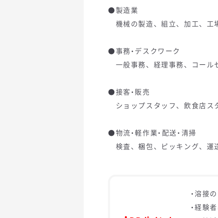
●製造業
機械の製造、組立、加工、工場内作
●事務・デスクワーク
一般事務、経理事務、コールセン
●接客・販売
ショップスタッフ、飲食店スタッ
●物流・軽作業・配送・清掃
検査、梱包、ピッキング、運送、清
・溶接
・経験