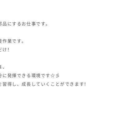
部品にするお仕事です。
接作業です。
だけ！
は、
分に発揮できる環境です☆彡
を習得し、成長していくことができます！