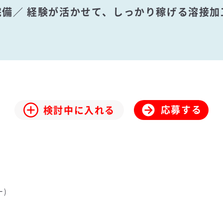
房完備／ 経験が活かせて、しっかり稼げる溶接
応募する
検討中に入れる
)