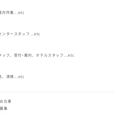
業...etc
タースタッフ...etc
フ、受付・案内、ホテルスタッフ...etc
掃...etc
のお仕事
者募集