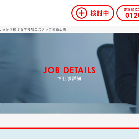
お気軽に
検討中
012
、しっかり稼げる溶接加工スタッフ@白山市
JOB DETAILS
お仕事詳細