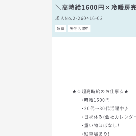
＼高時給1600円×冷暖
求人No.2-260416-02
急募
男性活躍中
★☆超高時給のお仕事☆★
・時給1600円
・20代～30代活躍中♪
・日祝休み(会社カレンダー
・重い物ほぼなし！
・駐車場あり！