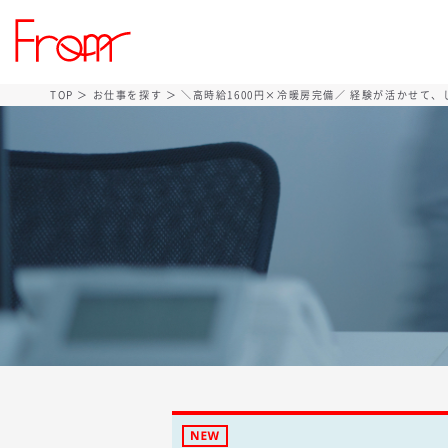
TOP
＞
お仕事を探す
＞ ＼高時給1600円×冷暖房完備／ 経験が活かせて