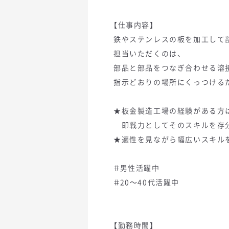
【仕事内容】
鉄やステンレスの板を加工して
担当いただくのは、
部品と部品をつなぎ合わせる溶
指示どおりの場所にくっつける
★板金製造工場の経験がある方
即戦力としてそのスキルを存
★適性を見ながら幅広いスキル
＃男性活躍中
＃20～40代活躍中
【勤務時間】