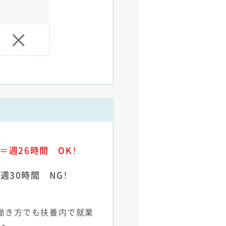
4＝週26時間 OK！
週30時間 NG！
どの働き方でも扶養内で就業