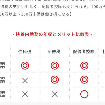
所得税の支払いもなく、配偶者控除も受けられる。100万
30万以上～150万未満は働き損になる】
- 扶養内勤務の年収とメリット比較表 -