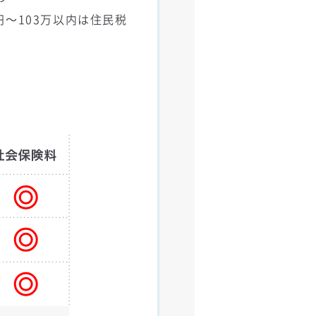
円～103万以内は住民税