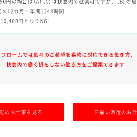
50円の場合は（A）（C）は扶養内で就業可ですが、（B）の
間×12カ月＝年間1248時間
310,400円となりNG！
フロームでは個々のご希望を柔軟に対応できる働き方、
扶養内で働く損をしない働き方をご提案できます！！
迎のお仕事を見る
日雇い派遣のお