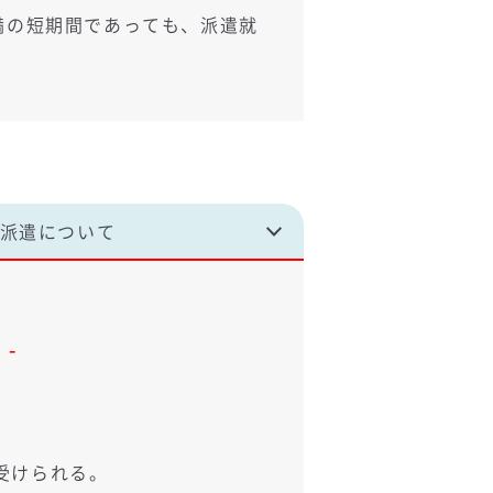
満の短期間であっても、派遣就
派遣について
-
受けられる。