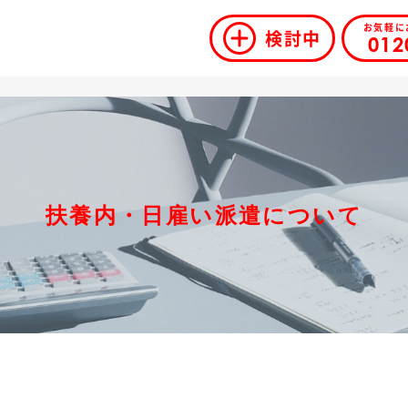
お気軽に
検討中
012
扶養内・日雇い派遣について