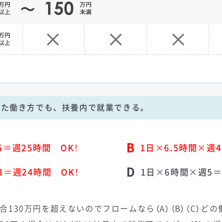
せた働き方でも、扶養内で就業できる。
B
5＝週25時間 OK！
1日×6.5時間×週
D
3＝週24時間 OK！
1日×6時間×週5＝
場合130万円を超えないのでフロームなら（A）（B）（C）