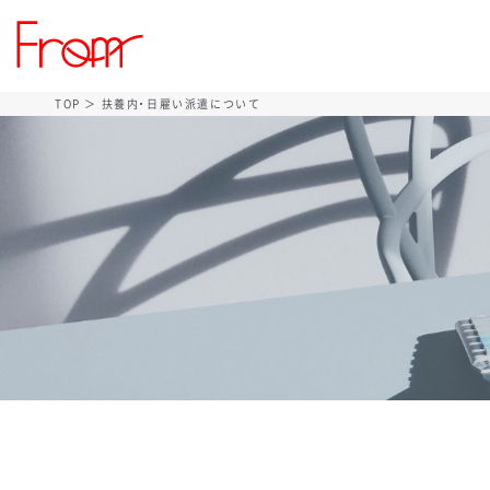
TOP
＞ 扶養内・日雇い派遣について