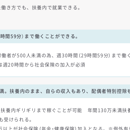
た働き方でも、扶養内で就業できる。
29時間59分）まで働くことができる。
働者が500人未満の為、週30時間（29時間59分）まで
は週20時間から社会保険の加入が必須
未満。扶養内のまま、自らの収入もあり、配偶者特別控除
め、扶養内ギリギリまで稼ぐことが可能 年間130万未満
も受けられる。
万以上が社会保険（年金・健康保険）加入となる。※例外有