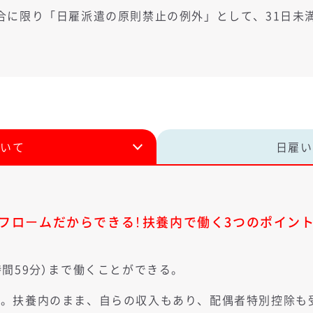
合に限り「日雇派遣の原則禁止の例外」として、31日未
ついて
日雇い
- フロームだからできる！扶養内で働く3つのポイント 
9時間59分）まで働くことができる。
未満。扶養内のまま、自らの収入もあり、配偶者特別控除も