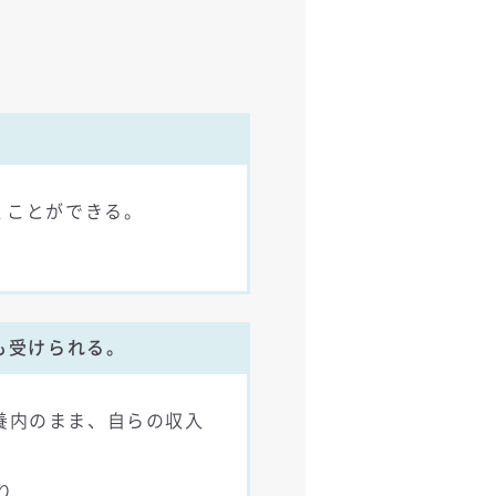
働くことができる。
も受けられる。
扶養内のまま、自らの収入
り