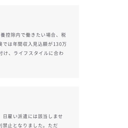
扶養控除内で働きたい場合、税
険では年間収入見込額が130万
付け、ライフスタイルに合わ
、日雇い派遣には該当しませ
則禁止となりました。ただ