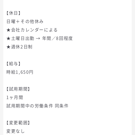
【休日】
日曜＋その他休み
★会社カレンダーによる
★土曜日出勤 → 年間／8回程度
★週休2日制
【給与】
時給1,650円
【試用期間】
1ヶ月間
試用期間中の労働条件 同条件
【変更範囲】
変更なし