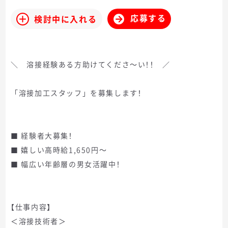
応募する
検討中に入れる
＼ 溶接経験ある方助けてくださ～い！！ ／
「溶接加工スタッフ」を募集します！
■ 経験者大募集！
■ 嬉しい高時給1,650円～
■ 幅広い年齢層の男女活躍中！
【仕事内容】
＜溶接技術者＞