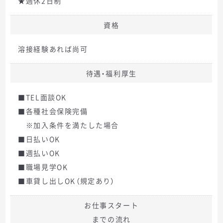
★週休2日制
資格
溶接経験あれば尚可
待遇・福利厚生
■TEL面談OK
■各種社会保険完備
※加入条件を満たした場合
■日払いOK
■週払いOK
■職場見学OK
■車貸し出しOK（規定あり）
お仕事スタート
までの流れ