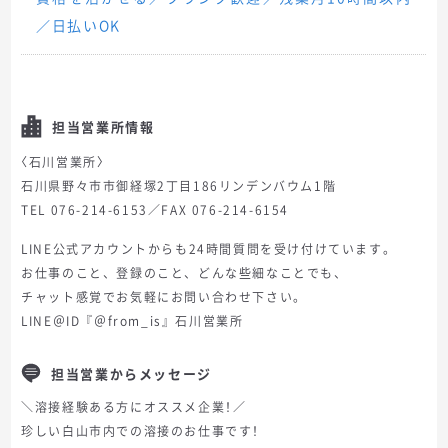
／日払いOK
担当営業所情報
〈石川営業所〉
石川県野々市市御経塚2丁目186リンデンバウム1階
TEL 076-214-6153／FAX 076-214-6154
LINE公式アカウントからも24時間質問を受け付けています。
お仕事のこと、登録のこと、どんな些細なことでも、
チャット感覚でお気軽にお問い合わせ下さい。
LINE＠ID『＠from_is』石川営業所
担当営業からメッセージ
＼溶接経験ある方にオススメ企業！／
珍しい白山市内での溶接のお仕事です！