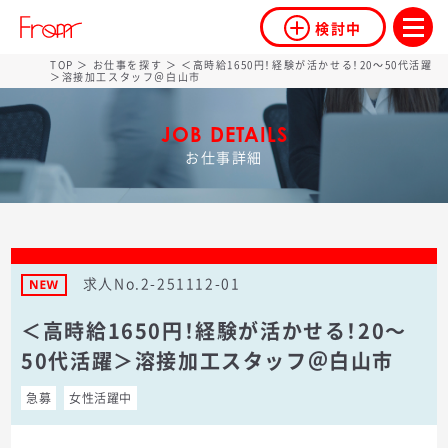
検討中
TOP
＞
お仕事を探す
＞ ＜高時給1650円！経験が活かせる！20～50代活躍
＞溶接加工スタッフ＠白山市
JOB DETAILS
お仕事詳細
求人No.2-251112-01
＜高時給1650円！経験が活かせる！20～
50代活躍＞溶接加工スタッフ＠白山市
急募
女性活躍中