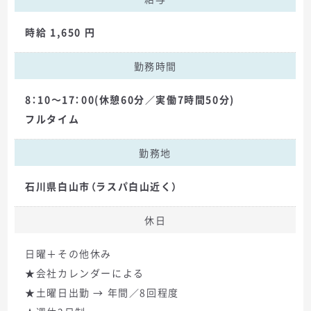
時給 1,650 円
勤務時間
8：10～17：00(休憩60分／実働7時間50分)
フルタイム
勤務地
石川県白山市（ラスパ白山近く）
休日
日曜＋その他休み
★会社カレンダーによる
★土曜日出勤 → 年間／8回程度