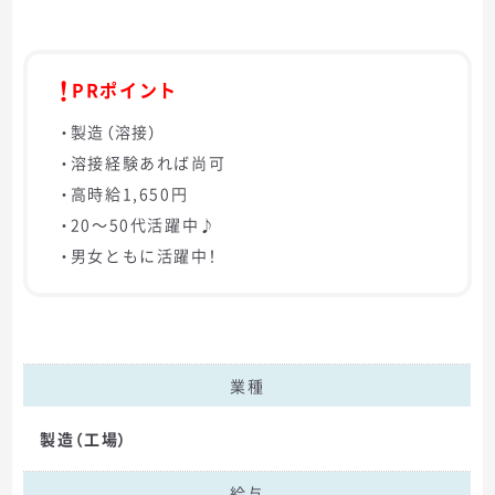
PRポイント
・製造（溶接）
・溶接経験あれば尚可
・高時給1,650円
・20～50代活躍中♪
・男女ともに活躍中！
業種
製造（工場）
給与