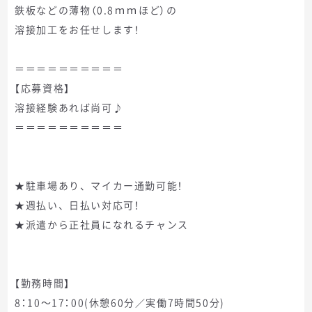
鉄板などの薄物（0.8ｍｍほど）の
溶接加工をお任せします！
＝＝＝＝＝＝＝＝＝＝
【応募資格】
溶接経験あれば尚可♪
＝＝＝＝＝＝＝＝＝＝
★駐車場あり、マイカー通勤可能！
★週払い、日払い対応可！
★派遣から正社員になれるチャンス
【勤務時間】
8：10～17：00(休憩60分／実働7時間50分)