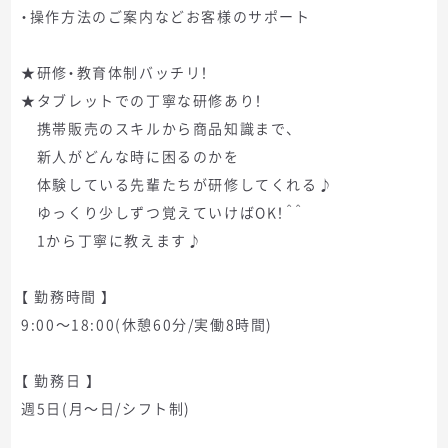
・操作方法のご案内などお客様のサポート
★研修・教育体制バッチリ！
★タブレットでの丁寧な研修あり！
携帯販売のスキルから商品知識まで、
新人がどんな時に困るのかを
体験している先輩たちが研修してくれる♪
ゆっくり少しずつ覚えていけばOK！＾＾
1から丁寧に教えます♪
【 勤務時間 】
9:00～18:00(休憩60分/実働8時間)
【 勤務日 】
週5日(月～日/シフト制)