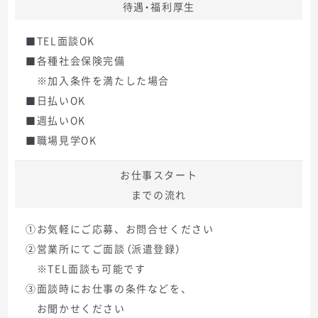
待遇・福利厚生
■TEL面談OK
■各種社会保険完備
※加入条件を満たした場合
■日払いOK
■週払いOK
■職場見学OK
お仕事スタート
までの流れ
①お気軽にご応募、お問合せください
②営業所にてご面談（派遣登録）
※TEL面談も可能です
③面談時にお仕事の条件などを、
お聞かせください