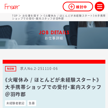
検討中
TOP
＞
お仕事を探す
＞ 《火曜休み / ほとんどが未経験スタート》大手携帯
ショップでの受付・案内スタッフ＠羽咋郡
JOB DETAILS
お仕事詳細
求人No.2-251110-06
《火曜休み / ほとんどが未経験スタート》
大手携帯ショップでの受付・案内スタッフ
＠羽咋郡
未経験者歓迎
急募