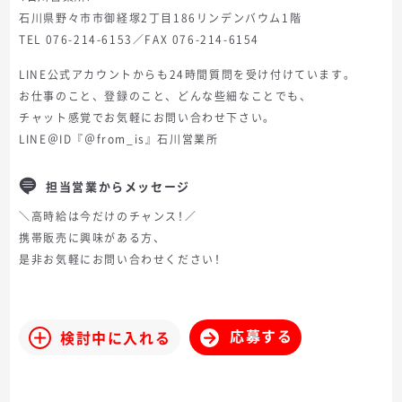
石川県野々市市御経塚2丁目186リンデンバウム1階
TEL 076-214-6153／FAX 076-214-6154
LINE公式アカウントからも24時間質問を受け付けています。
お仕事のこと、登録のこと、どんな些細なことでも、
チャット感覚でお気軽にお問い合わせ下さい。
LINE＠ID『＠from_is』石川営業所
担当営業からメッセージ
＼高時給は今だけのチャンス！／
携帯販売に興味がある方、
是非お気軽にお問い合わせください！
応募する
検討中に入れる