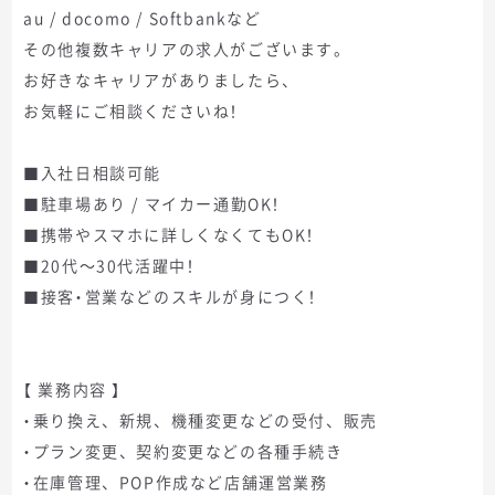
au / docomo / Softbankなど
その他複数キャリアの求人がございます。
お好きなキャリアがありましたら、
お気軽にご相談くださいね！
■入社日相談可能
■駐車場あり / マイカー通勤OK！
■携帯やスマホに詳しくなくてもOK！
■20代～30代活躍中！
■接客・営業などのスキルが身につく！
【 業務内容 】
・乗り換え、新規、機種変更などの受付、販売
・プラン変更、契約変更などの各種手続き
・在庫管理、POP作成など店舗運営業務