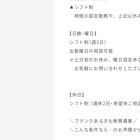
★シフト制
時間の固定勤務や、上記以外の
【日数・曜日】
シフト制（週5日）
出勤曜日の相談可能
※土日祝のお休み、曜日固定休
お気軽にお問い合わせくださ
【休日】
シフト制 （週休2日・希望休ご相
＼ブランクある方も絶賛募集／
＼こんな条件なら…のお声聞か