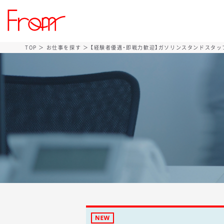
TOP
＞
お仕事を探す
＞ 【経験者優遇・即戦力歓迎】ガソリンスタンドスタッ