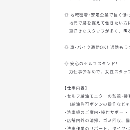
◎ 地域密着・安定企業で長く働
地元で腰を据えて働きたい方
車好きなスタッフが多く、明
◎ 車・バイク通勤OK！ 通勤も
◎ 安心のセルフスタンド！
力仕事少なめで、女性スタッ
【仕事内容】
・セルフ給油モニターの監視・接
（給油許可ボタンの操作など＊
・洗車機のご案内・操作サポート
・店舗内外の清掃、ゴミ回収、
・洗車作業のサポート、タイヤ・