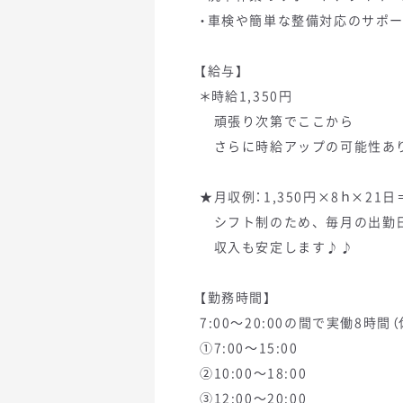
・車検や簡単な整備対応のサポ
【給与】
＊時給1,350円
頑張り次第でここから
さらに時給アップの可能性あ
★月収例：1,350円×8ｈ×21日＝
シフト制のため、毎月の出勤
収入も安定します♪♪
【勤務時間】
7:00～20:00の間で実働8時間（
①7:00～15:00
②10:00～18:00
③12:00～20:00