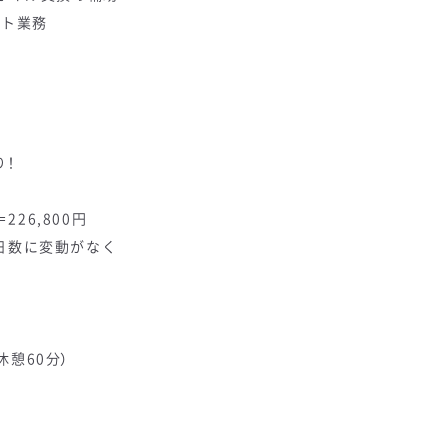
ート業務
り！
226,800円
日数に変動がなく
休憩60分）