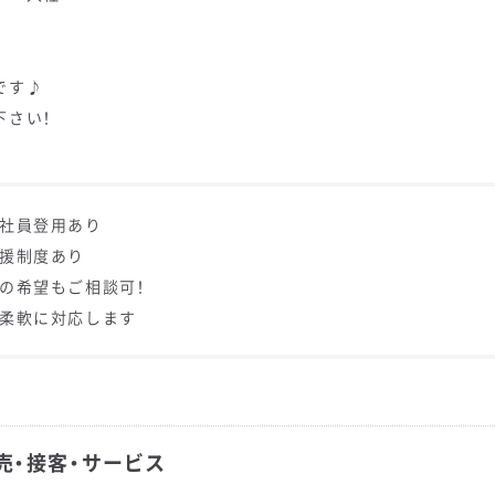
です♪
下さい！
員社員登用あり
支援制度あり
地の希望もご相談可！
ト柔軟に対応します
売・接客・サービス