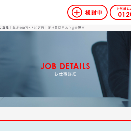
お気軽に
検討中
012
フ募集｜年収400万～500万円｜正社員採用あり@金沢市
JOB DETAILS
お仕事詳細