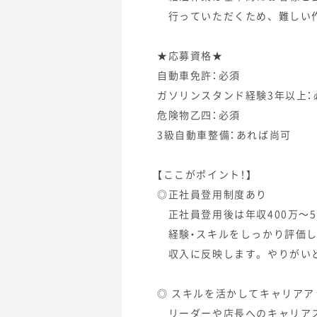
行っていただくため、難しい作
★応募資格★
自動車免許：必須
ガソリンスタンド経験3年以上：
危険物乙四：必須
3級自動車整備：あれば尚可
【ここがポイント！】
◎正社員登用制度あり
正社員登用後は年収400万～5
経験・スキルをしっかり評価
収入に反映します。やりがいと
◎ スキルを活かしてキャリアア
リーダーや店長へのキャリアス