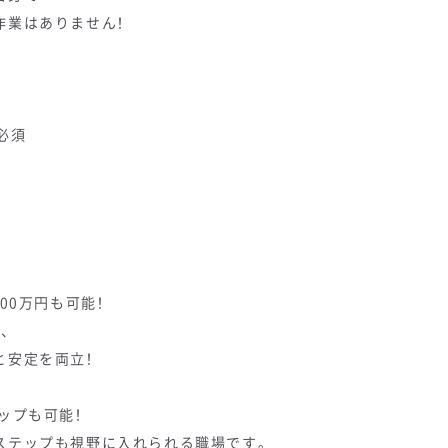
業はありません！
必須
00万円も可能！
し、
安定を両立！
ップも可能！
テップも視野に入れられる職場です。