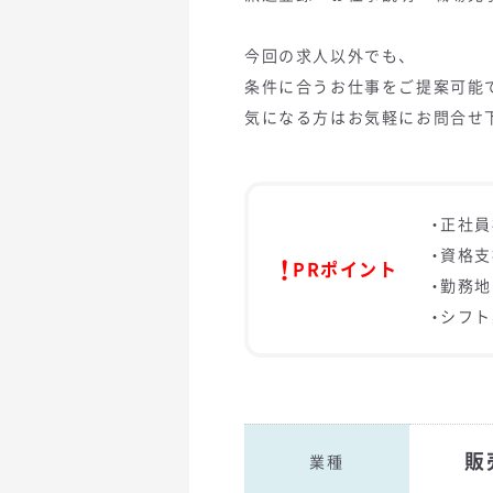
今回の求人以外でも、
条件に合うお仕事をご提案可能
気になる方はお気軽にお問合せ
・正社
・資格
PRポイント
・勤務
・シフ
販
業種