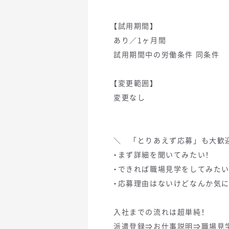
【試用期間】
あり／1ヶ月間
試用期間中の労働条件 同条件
【変更範囲】
変更なし
＼ 「とりあえず応募」も大歓
・まず詳細を聞いてみたい！
・できれば職場見学をしてみたい
・応募理由はないけどなんか気に
入社までの流れは超単純！
派遣登録⇒お仕事説明⇒職場見