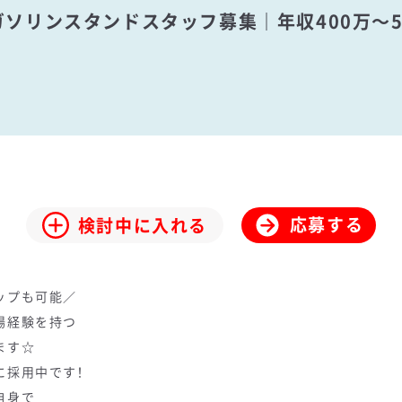
ガソリンスタンドスタッフ募集｜年収400万～
応募する
検討中に入れる
ップも可能／
場経験を持つ
ます☆
採用中です！
自身で