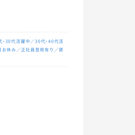
・30代活躍中／30代・40代活
平日お休み／正社員登用有り／資