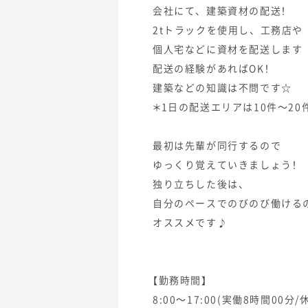
会社にて、建築資材の配送！
2tトラックを使用し、工務店や
個人宅などに資材を配送します
配送の経験があればOK！
建築などの知識は不問です☆
＊1日の配送エリアは10件～20
最初は先輩が同行するので
ゆっくり覚えていきましょう！
独り立ちした後は、
自分のペースでのびのび働ける
オススメです♪
【勤務時間】
8:00～17:00(実働8時間00分/