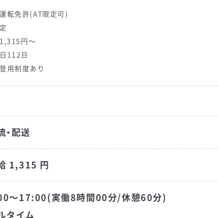
運転免許(AT限定可)
固定
1,315円～
日112日
員登用制度あり
流・配送
 1,315 円
:00～17:00(実働8時間00分/休憩60分)
ルタイム