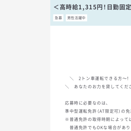
＜高時給1,315円！日勤
急募
男性活躍中
＼ 2トン車運転できる方～！
＼ あなたのお力を貸してくだ
応募時に必要なのは、
準中型運転免許（AT限定可）の免
※普通免許の取得時期によって
普通免許でもOKな場合があり