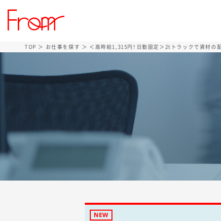
TOP
＞
お仕事を探す
＞ ＜高時給1,315円！日勤固定＞2tトラックで資材