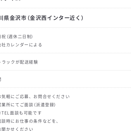
川県金沢市（金沢西インター近く）
日祝（週休二日制）
会社カレンダーによる
tトラックが配送経験
問
お気軽にご応募、お問合せください
営業所にてご面談（派遣登録）
TEL面談も可能です
面談時にお仕事の条件などを、
聞かせください