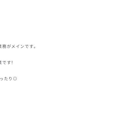
業務がメインです。
業です！
ぴったり◎