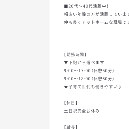
■20代～40代活躍中！
幅広い年齢の方が活躍していま
仲も良くアットホームな職場で
【勤務時間】
▼下記から選べます
9:00～17:00（休憩60分）
9:00～18:00（休憩60分）
★子育て世代も働きやすい♪
【休日】
土日祝完全お休み
【給与】