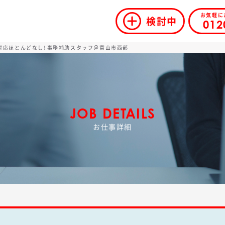
お気軽に
検討中
012
電話対応ほとんどなし！事務補助スタッフ＠富山市西部
JOB DETAILS
お仕事詳細