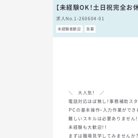
【未経験OK！土日祝完全お
求人No.1-260604-01
未経験者歓迎
急募
＼ 大人気！ ／
電話対応ほぼ無し！事務補助ス
ＰＣの基本操作・入力作業ができ
難しいスキルは必要ありません
未経験も大歓迎！！
まずは職場見学してみませんか