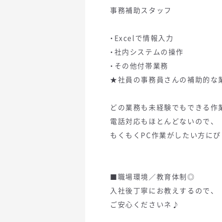
事務補助スタッフ
・Excelで情報入力
・社内システムの操作
・その他付帯業務
★社員の事務員さんの補助的な
どの業務も未経験でもできる作
電話対応もほとんどないので、
もくもくPC作業がしたい方に
■職場環境／教育体制◎
入社後丁寧にお教えするので、
ご安心くださいネ♪