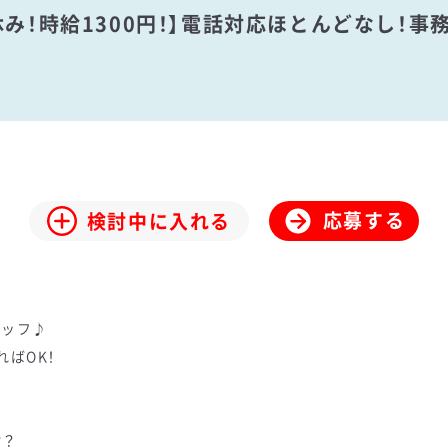
休み！時給1300円！】電話対応ほとんどなし！
応募する
検討中に入れる
タッフ♪
ればOK！
！
？？