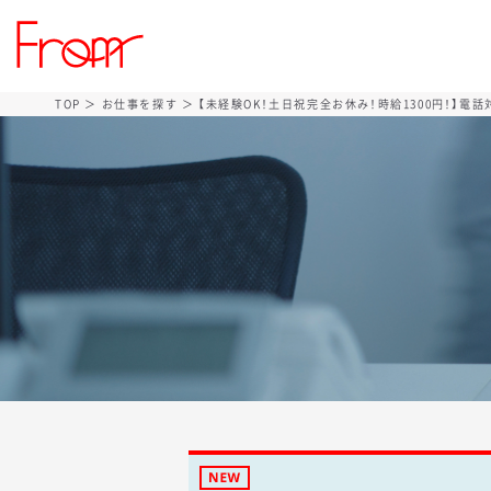
TOP
＞
お仕事を探す
＞ 【未経験OK！土日祝完全お休み！時給1300円！】