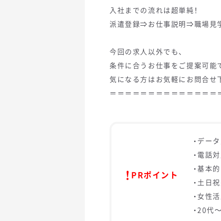
入社までの流れは超単純！
派遣登録⇒お仕事説明⇒職場見
今回の求人以外でも、
条件に合うお仕事をご提案可能
気になる方はお気軽にお問合せ
＝＝＝＝＝＝＝＝＝＝＝＝＝＝
・デー
・電話
・基本的
PRポイント
・土日
・女性
・20代