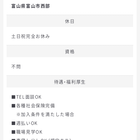
富山県富山市西部
休日
土日祝完全お休み
資格
不問
待遇・福利厚生
■TEL面談OK
■各種社会保険完備
※加入条件を満たした場合
■週払いOK
■職場見学OK