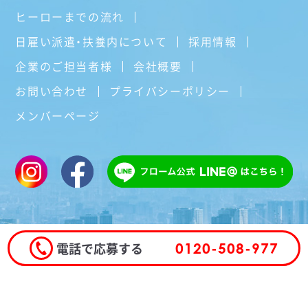
ヒーローまでの流れ
日雇い派遣・扶養内について
採用情報
企業のご担当者様
会社概要
お問い合わせ
プライバシーポリシー
メンバーページ
電話で応募する
0120-508-977