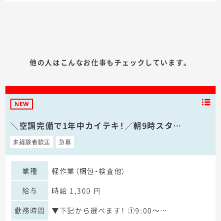
他の人はこんなお仕事もチェックしています。
＼空調完備で1年中カイテキ！／朝9時スタ…
未経験者歓迎
急募
業種
軽作業（梱包・検査他）
給与
時給 1,300 円
勤務時間
▼下記から選べます！ ①9:00～…