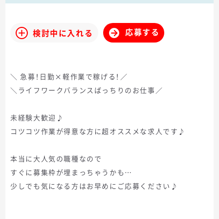
応募する
検討中に入れる
＼ 急募！日勤×軽作業で稼げる！／
＼ライフワークバランスばっちりのお仕事／
未経験大歓迎♪
コツコツ作業が得意な方に超オススメな求人です♪
本当に大人気の職種なので
すぐに募集枠が埋まっちゃうかも…
少しでも気になる方はお早めにご応募ください♪