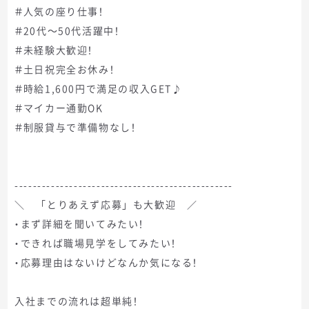
＃人気の座り仕事！
＃20代～50代活躍中！
＃未経験大歓迎！
＃土日祝完全お休み！
＃時給1,600円で満足の収入GET♪
＃マイカー通勤OK
＃制服貸与で準備物なし！
------------------------------------------------
＼ 「とりあえず応募」も大歓迎 ／
・まず詳細を聞いてみたい！
・できれば職場見学をしてみたい！
・応募理由はないけどなんか気になる！
入社までの流れは超単純！