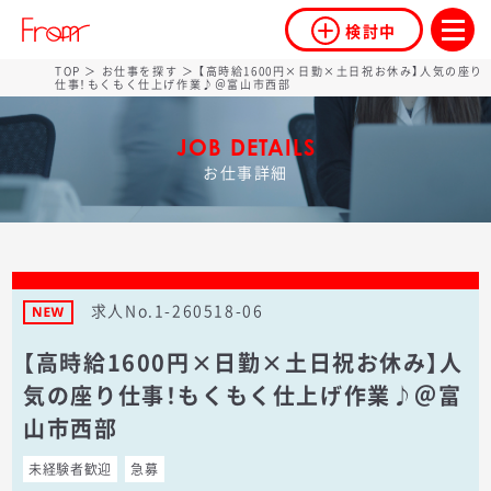
検討中
TOP
＞
お仕事を探す
＞ 【高時給1600円×日勤×土日祝お休み】人気の座り
仕事！もくもく仕上げ作業♪＠富山市西部
JOB DETAILS
お仕事詳細
求人No.1-260518-06
【高時給1600円×日勤×土日祝お休み】人
気の座り仕事！もくもく仕上げ作業♪＠富
山市西部
未経験者歓迎
急募