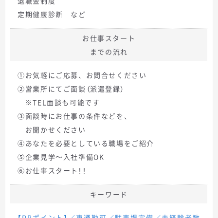
退職金制度
定期健康診断 など
お仕事スタート
までの流れ
①お気軽にご応募、お問合せください
②営業所にてご面談（派遣登録）
※TEL面談も可能です
③面談時にお仕事の条件などを、
お聞かせください
④あなたを必要としている職場をご紹介
⑤企業見学～入社準備OK
⑥お仕事スタート！！
キーワード
【PRポイント】／車通勤可／駐車場完備／未経験者歓