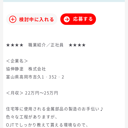
応募する
検討中に入れる
★★★★ 職業紹介／正社員 ★★★★
＜企業名＞
協伸静塗 株式会社
富山県高岡市吉久1‐352‐2
＜月収＞ 22万円～25万円
住宅等に使用される金属部品の製造のお手伝い♪
色々な工程がありますが、
OJTでしっかり教えて貰える環境なので、