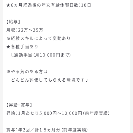
★6ヵ月経過後の年次有給休暇日数：10日
【給与】
月収：22万～25万
※経験スキルによって変動あり
★各種手当あり
Ｌ通勤手当（月10,000円まで）
※やる気のある方は
どんどん評価してもらえる環境です♪
【昇給・賞与】
昇給：1月あたり5,000円～10,000円（前年度実績）
賞与：年2回／計1.5ヵ月分（前年度実績）