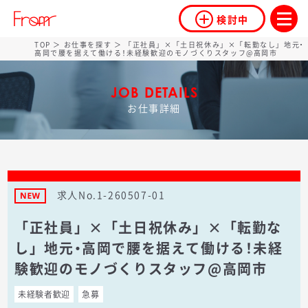
検討中
TOP
＞
お仕事を探す
＞ 「正社員」×「土日祝休み」×「転勤なし」地元・
高岡で腰を据えて働ける！未経験歓迎のモノづくりスタッフ@高岡市
JOB DETAILS
お仕事詳細
求人No.1-260507-01
「正社員」×「土日祝休み」×「転勤な
し」地元・高岡で腰を据えて働ける！未経
験歓迎のモノづくりスタッフ@高岡市
未経験者歓迎
急募