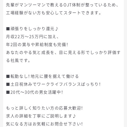
先輩がマンツーマンで教えるOJT体制が整っているため、
工場経験がない方も安心してスタートできます。
■頑張りをしっかり還元♪
月収22万〜25万円に加え、
年2回の賞与や昇給制度も完備！
あなたのやる気と成長を、目に見える形でしっかり評価す
る社風です。
■転勤なし！地元に腰を据えて働ける
■土日祝休みでワークライフバランスばっちり！
■20代～30代の男女活躍中！
もっと詳しく知りたい方の応募大歓迎！
求人の詳細を丁寧にご説明します♪
気になる方はお気軽にお問合せ下さい！