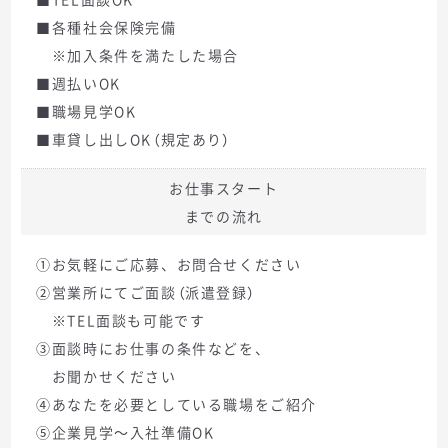
■各種社会保険完備
※加入条件を満たした場合
■週払いOK
■職場見学OK
■車貸し出しOK（規定あり）
お仕事スタート
までの流れ
①お気軽にご応募、お問合せください
②営業所にてご面談（派遣登録）
※TEL面談も可能です
③面談時にお仕事の条件などを、
お聞かせください
④あなたを必要としている職場をご紹介
⑤企業見学～入社準備OK