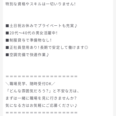
特別な資格やスキルは一切いりません！
■土日祝お休みでプライベートも充実♪
■20代～40代の男女活躍中！
■制服貸与で準備物なし！
■正社員登用あり！長期で安定して働けます◎
■空調完備で快適作業♪
＝＝＝＝＝＝＝＝＝＝＝＝＝＝＝＝＝＝
＼職場見学、随時受付OK／
「どんな雰囲気だろう？」と不安な方は、
まずは一緒に職場を見に行きませんか？
気になる方はお気軽にご応募ください♪
＝＝＝＝＝＝＝＝＝＝＝＝＝＝＝＝＝＝