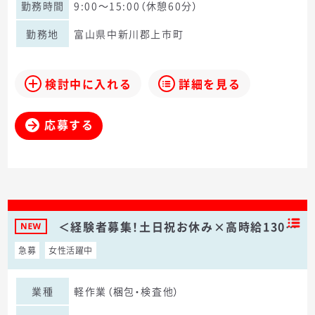
勤務時間
9:00～15:00（休憩60分）
勤務地
富山県中新川郡上市町
検討中に入れる
詳細を見る
応募する
＜経験者募集！土日祝お休み×高時給130…
急募
女性活躍中
業種
軽作業（梱包・検査他）