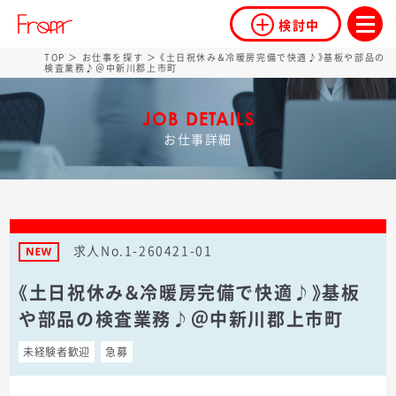
検討中
TOP
＞
お仕事を探す
＞ 《土日祝休み＆冷暖房完備で快適♪》基板や部品の
検査業務♪＠中新川郡上市町
JOB DETAILS
お仕事詳細
求人No.1-260421-01
《土日祝休み＆冷暖房完備で快適♪》基板
や部品の検査業務♪＠中新川郡上市町
未経験者歓迎
急募