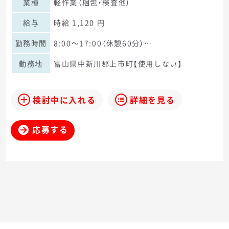
業種
軽作業（梱包・検査他）
給与
時給 1,120 円
勤務時間
8:00～17:00（休憩60分）…
勤務地
富山県中新川郡上市町【使用しない】
検討中に入れる
詳細を見る
応募する