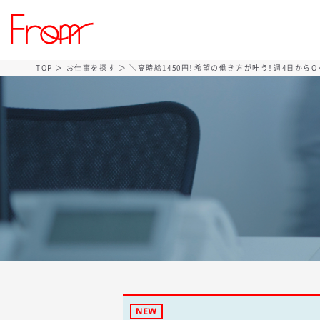
TOP
＞
お仕事を探す
＞ ＼高時給1450円！希望の働き方が叶う！週4日から