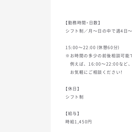
【勤務時間・日数】
シフト制／月～日の中で週4日～
15:00～22:00（休憩60分）
※お時間の多少の前後相談可能
例えば、16:00～22:00など
お気軽にご相談ください！
【休日】
シフト制
【給与】
時給1,450円