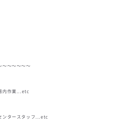
～～～～～～～
業...etc
タースタッフ...etc