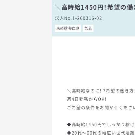
＼高時給1450円！希望の
求人No.1-260316-02
未経験者歓迎
急募
＼高時給なのに！？希望の働き方
週4日勤務からOK！
ご希望の条件をお聞かせくださ
◆高時給1450円でしっかり稼
◆20代～60代の幅広い世代活躍