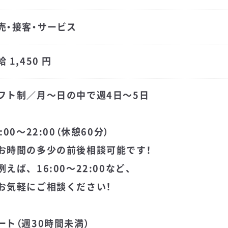
売・接客・サービス
 1,450 円
フト制／月～日の中で週4日～5日
5:00～22:00（休憩60分）
お時間の多少の前後相談可能です！
えば、16:00～22:00など、
気軽にご相談ください！
ート（週30時間未満）