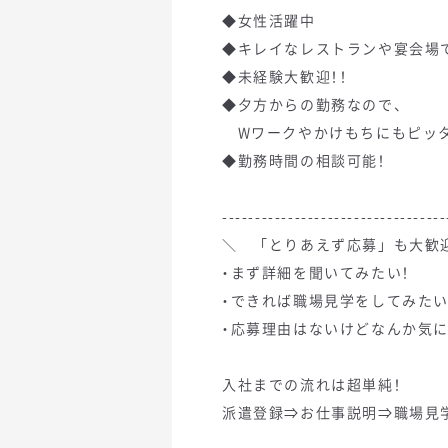
◆女性活躍中
◆キレイなレストランや宴会場
◆未経験大歓迎！！
◆夕方からの勤務なので、
Wワークやかけもちにもピッタ
◆勤務時間の相談可能！
----------------------------------
＼ 「とりあえず応募」も大歓
・まず詳細を聞いてみたい！
・できれば職場見学をしてみたい
・応募理由はないけどなんか気に
入社までの流れは超単純！
派遣登録⇒お仕事説明⇒職場見