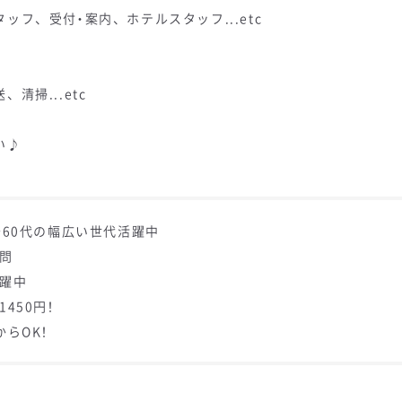
フ、受付・案内、ホテルスタッフ...etc
掃...etc
い♪
～60代の幅広い世代活躍中
不問
活躍中
1450円！
からOK！