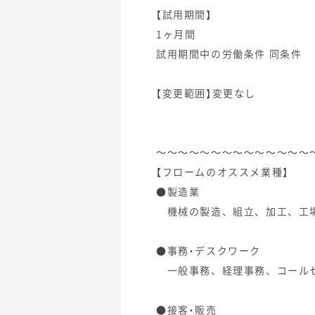
【試用期間】
1ヶ月間
試用期間中の労働条件 同条件
【変更範囲】変更なし
～～～～～～～～～～～～～～
【フロームのオススメ業種】
●製造業
機械の製造、組立、加工、工場内作
●事務・デスクワーク
一般事務、経理事務、コールセン
●接客・販売