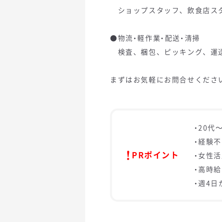
ショップスタッフ、飲食店スタッ
●物流・軽作業・配送・清掃
検査、梱包、ピッキング、運送、清
まずはお気軽にお問合せくださ
・20代
・経験
PRポイント
・女性
・高時給
・週4日