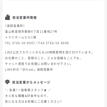
担当営業所情報
〈高岡営業所〉
富山県高岡市駅南4丁目11番地27号
トナミホームビル1階
TEL 0766-50-8907／FAX 0766-50-8908
LINE公式アカウントからも24時間質問を受け付けています。
お仕事のこと、登録のこと、どんな些細なことでも、
チャット感覚でお気軽にお問い合わせ下さい。
LINE＠ID『＠from』高岡営業所
担当営業からメッセージ
＼ 急募！一般事務スタッフ★ ／
大人気な職種＆好条件なので、
気になる方はお気軽にご応募ください！