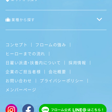
業種から探す
コンセプト
フロームの強み
ヒーローまでの流れ
日雇い派遣・扶養内について
採用情報
企業のご担当者様
会社概要
お問い合わせ
プライバシーポリシー
メンバーページ