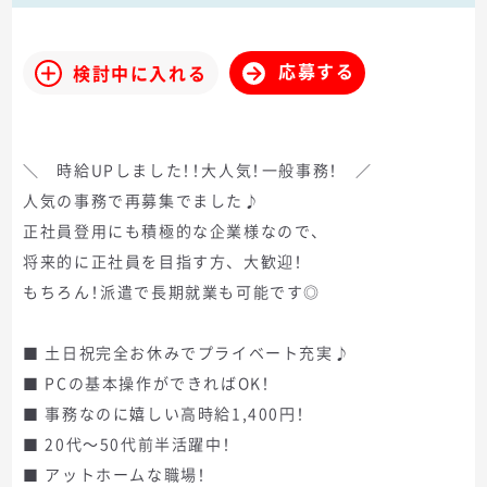
応募する
検討中に入れる
＼ 時給UPしました！！大人気！一般事務！ ／
人気の事務で再募集でました♪
正社員登用にも積極的な企業様なので、
将来的に正社員を目指す方、大歓迎！
もちろん！派遣で長期就業も可能です◎
■ 土日祝完全お休みでプライベート充実♪
■ PCの基本操作ができればOK！
■ 事務なのに嬉しい高時給1,400円！
■ 20代～50代前半活躍中！
■ アットホームな職場！