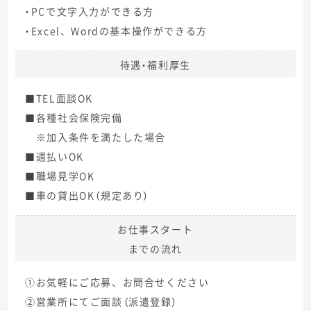
・PCで文字入力ができる方
・Excel、Wordの基本操作ができる方
待遇・福利厚生
■TEL面談OK
■各種社会保険完備
※加入条件を満たした場合
■週払いOK
■職場見学OK
■車の貸出OK（規定あり）
お仕事スタート
までの流れ
①お気軽にご応募、お問合せください
②営業所にてご面談（派遣登録）