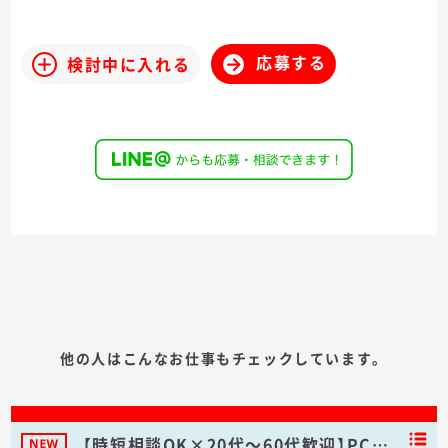
応募する
検討中に入れる
他の人はこんなお仕事もチェックしています。
【時短相談OK×20代～60代歓迎】PC…