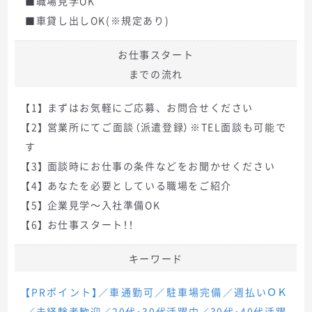
■職場見学OK
■車貸し出しOK(※規定あり)
お仕事スタート
までの流れ
【1】 まずはお気軽にご応募、お問合せください
【2】 営業所にてご面談（派遣登録）※TEL面談も可能で
す
【3】 面談時にお仕事の条件などをお聞かせください
【4】 あなたを必要としている職場をご紹介
【5】 企業見学～入社準備OK
【6】 お仕事スタート！！
キーワード
【PRポイント】／車通勤可／駐車場完備／週払いＯＫ
／未経験者歓迎／20代・30代活躍中／30代・40代活躍