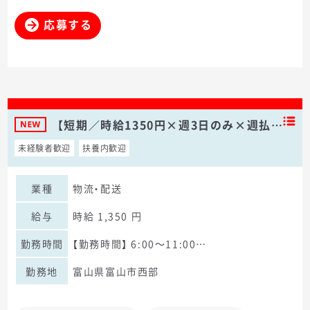
応募する
【短期／時給1350円×週3日のみ×週払…
未経験者歓迎
扶養内歓迎
業種
物流・配送
給与
時給 1,350 円
勤務時間
【勤務時間】 6:00～11:00…
勤務地
富山県富山市西部