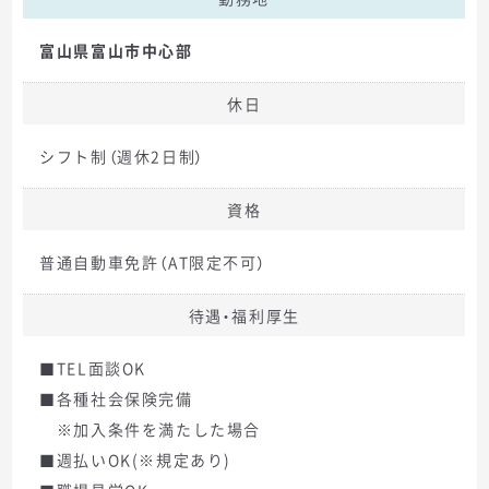
富山県富山市中心部
休日
シフト制（週休2日制）
資格
普通自動車免許（AT限定不可）
待遇・福利厚生
■TEL面談OK
■各種社会保険完備
※加入条件を満たした場合
■週払いOK(※規定あり)