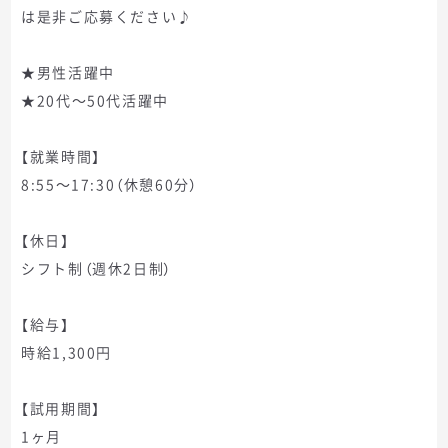
は是非ご応募ください♪
★男性活躍中
★20代～50代活躍中
【就業時間】
8:55～17:30（休憩60分）
【休日】
シフト制（週休2日制）
【給与】
時給1,300円
【試用期間】
1ヶ月