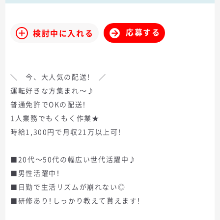
応募する
検討中に入れる
＼ 今、大人気の配送！ ／
運転好きな方集まれ～♪
普通免許でOKの配送！
1人業務でもくもく作業★
時給1,300円で月収21万以上可！
■20代～50代の幅広い世代活躍中♪
■男性活躍中！
■日勤で生活リズムが崩れない◎
■研修あり！しっかり教えて貰えます！