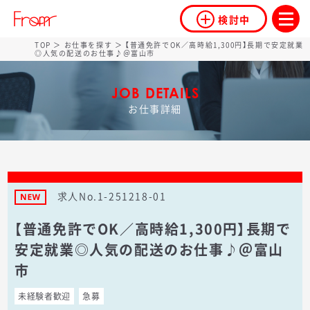
検討中
TOP
＞
お仕事を探す
＞ 【普通免許でOK／高時給1,300円】長期で安定就業
◎人気の配送のお仕事♪＠富山市
JOB DETAILS
お仕事詳細
求人No.1-251218-01
【普通免許でOK／高時給1,300円】長期で
安定就業◎人気の配送のお仕事♪＠富山
市
未経験者歓迎
急募