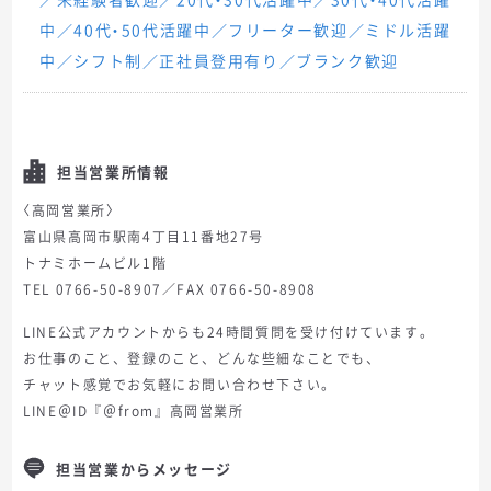
中／40代・50代活躍中／フリーター歓迎／ミドル活躍
中／シフト制／正社員登用有り／ブランク歓迎
担当営業所情報
〈高岡営業所〉
富山県高岡市駅南4丁目11番地27号
トナミホームビル1階
TEL 0766-50-8907／FAX 0766-50-8908
LINE公式アカウントからも24時間質問を受け付けています。
お仕事のこと、登録のこと、どんな些細なことでも、
チャット感覚でお気軽にお問い合わせ下さい。
LINE＠ID『＠from』高岡営業所
担当営業からメッセージ