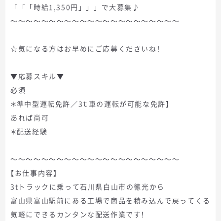
「「「時給1,350円」」」で大募集♪
～～～～～～～～～～～～～～～～～～～～～～
☆気になる方はお早めにご応募くださいね！
▼応募スキル▼
必須
＊準中型運転免許／3ｔ車の運転が可能な免許】
あれば尚可
＊配送経験
～～～～～～～～～～～～～～～～～～～～～～
【お仕事内容】
3tトラックに乗って石川県白山市の徳光から
富山県富山駅前にある工場で商品を積み込んで戻ってくる
気軽にできるカンタンな配送作業です！