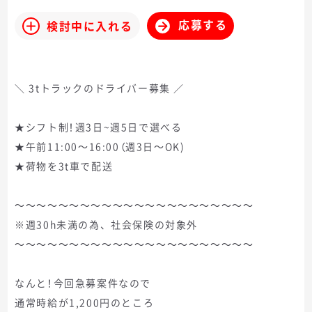
応募する
検討中に入れる
＼ 3tトラックのドライバー募集 ／
★シフト制！週3日~週5日で選べる
★午前11:00～16:00（週3日～OK)
★荷物を3t車で配送
～～～～～～～～～～～～～～～～～～～～～～
※週30h未満の為、社会保険の対象外
～～～～～～～～～～～～～～～～～～～～～～
なんと！今回急募案件なので
通常時給が1,200円のところ