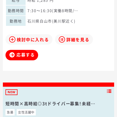
給与
時給 1,285 円
勤務時間
7:30～16:30(実働8時間/…
勤務地
石川県白山市(美川駅近く)
検討中に入れる
詳細を見る
応募する
短時間×高時給◎3tドライバー募集！未経…
急募
女性活躍中