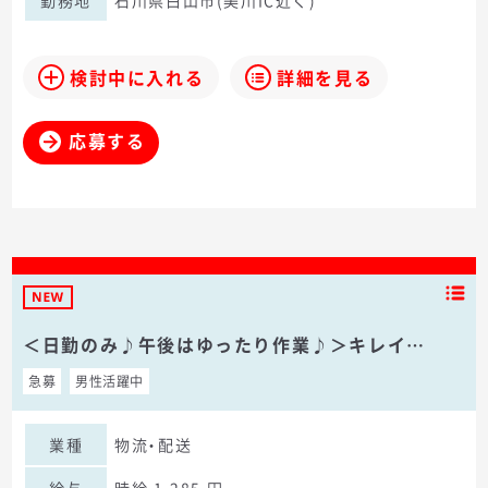
勤務地
石川県白山市(美川IC近く)
検討中に入れる
詳細を見る
応募する
＜日勤のみ♪午後はゆったり作業♪＞キレイ…
急募
男性活躍中
業種
物流・配送