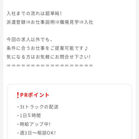
入社までの流れは超単純！
派遣登録⇒お仕事説明⇒職場見学⇒入社
今回の求人以外でも、
条件に合うお仕事をご提案可能です♪
気になる方はお気軽にお問合せ下さい！
＝＝＝＝＝＝＝＝＝＝＝＝＝＝＝＝＝＝
PRポイント
・3tトラックの配送
・1日５時間
・時給アップ中！
・週3日～相談OK！