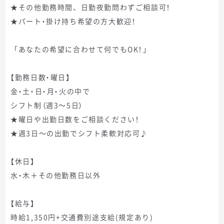
★その他勤務時間、日勤夜勤問わずご相談可！
★パート・掛け持ち希望の方大歓迎！
「あなたの希望に合わせて何でもOK！」
【勤務日数・曜日】
金・土・日・月・火の中で
シフト制（週3～5日）
★曜日や出勤日数をご相談ください！
★週3日～の出勤でシフト柔軟対応可♪
【休日】
水・木＋その他勤務日以外
【給与】
時給1,350円+交通費別途支給(規定あり)