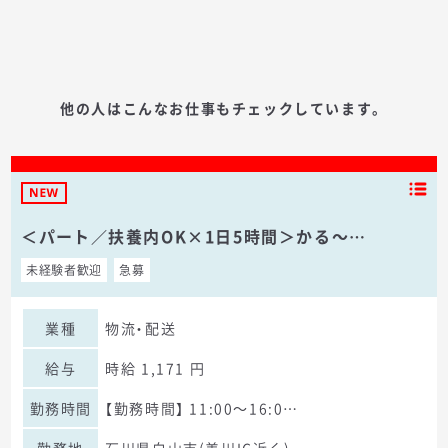
他の人はこんなお仕事もチェックしています。
＜パート／扶養内OK×1日5時間＞かる～…
未経験者歓迎
急募
業種
物流・配送
給与
時給 1,171 円
勤務時間
【勤務時間】 11:00～16:0…