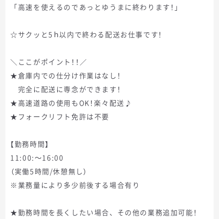
「高速を使えるのであっとゆうまに終わります！」
☆サクッと5ｈ以内で終わる配送お仕事です！
＼ここがポイント！！／
★倉庫内での仕分け作業はなし！
完全に配送に専念ができます！
★高速道路の使用もOK！楽々配送♪
★フォークリフト免許は不要
【勤務時間】
11:00:～16:00
（実働5時間/休憩無し）
※業務量により多少前後する場合有り
★勤務時間を長くしたい場合、その他の業務追加可能！