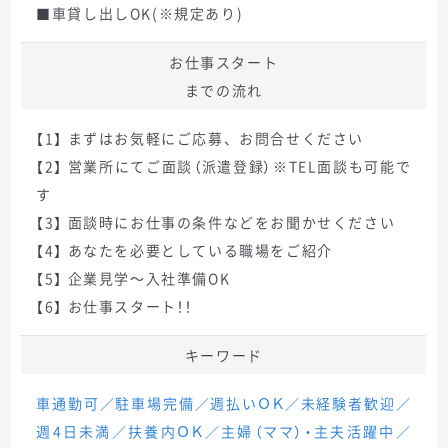
■車貸し出しOK(※規定あり)
お仕事スタート
までの流れ
【1】 まずはお気軽にご応募、お問合せください
【2】 営業所にてご面談（派遣登録）※TEL面談も可能で
す
【3】 面談時にお仕事の条件などをお聞かせください
【4】 あなたを必要としている職場をご紹介
【5】 企業見学～入社準備OK
【6】 お仕事スタート！！
キーワード
車通勤可／駐車場完備／週払いＯＫ／未経験者歓迎／
週4日未満／扶養内ＯＫ／主婦（ママ）・主夫活躍中／