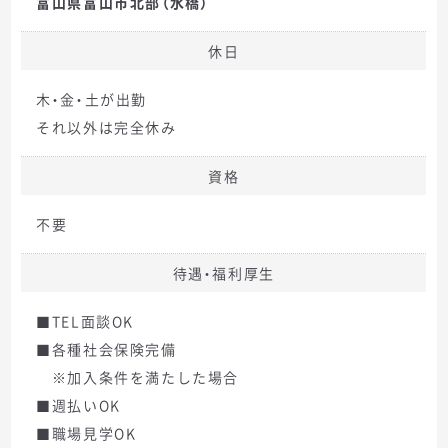
富山県富山市北部（水橋）
休日
木・金・土が出勤
それ以外は完全休み
資格
不要
待遇・福利厚生
■TEL面談OK
■各種社会保険完備
※加入条件を満たした場合
■週払いOK
■職場見学OK