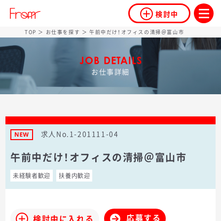
検討中
TOP
＞
お仕事を探す
＞ 午前中だけ！オフィスの清掃＠富山市
JOB DETAILS
お仕事詳細
求人No.1-201111-04
午前中だけ！オフィスの清掃＠富山市
未経験者歓迎
扶養内歓迎
応募する
検討中に入れる