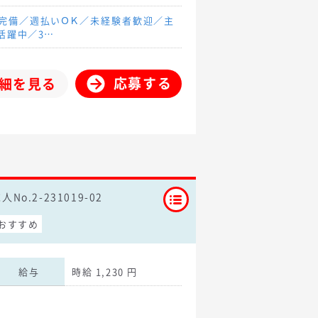
場完備／週払いＯＫ／未経験者歓迎／主
代活躍中／3…
応募する
細を見る
人No.2-231019-02
おすすめ
給与
時給 1,230 円