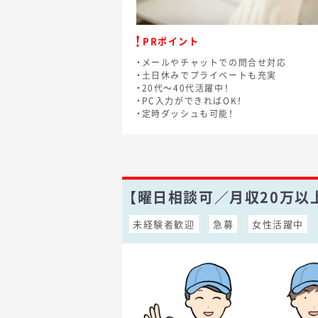
PRポイント
・メールやチャットでの問合せ対応
・土日休みでプライベートも充実
・20代～40代活躍中！
・PC入力ができればOK！
・定時ダッシュも可能！
【曜日相談可／月収20万
未経験者歓迎
急募
女性活躍中