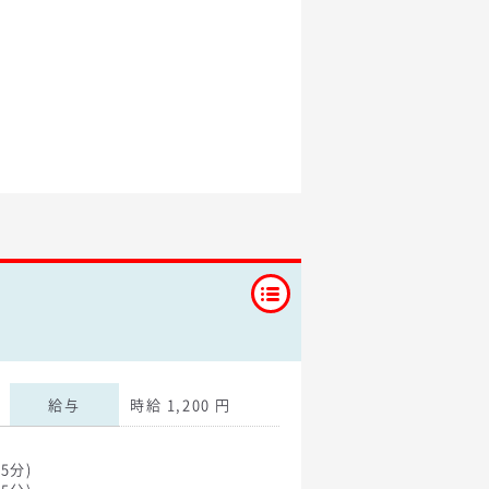
給与
時給 1,200 円
5分)