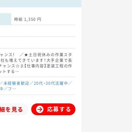
与
時給 1,350 円
ャンス！ ／★土日祝休みの作業スタ
社も増えてきています！大手企業で長
チャンス☆彡【仕事内容】塗装工程の作
ットする…
未経験者歓迎／20代・30代活躍中／
躍中／フ…
応募する
細を見る