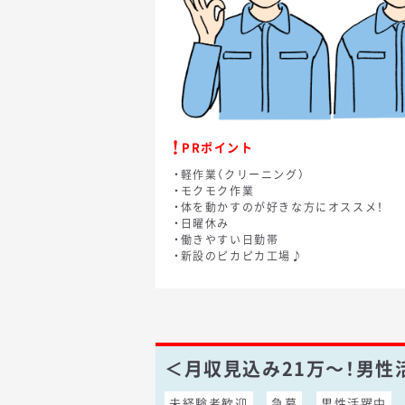
PRポイント
・軽作業（クリーニング）
・モクモク作業
・体を動かすのが好きな方にオススメ！
・日曜休み
・働きやすい日勤帯
・新設のピカピカ工場♪
＜月収見込み21万～！男
未経験者歓迎
急募
男性活躍中