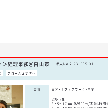
♪＞経理事務＠白山市
求人No.2-231005-01
気
フロームおすすめ
業種
事務・オフィスワーク・営業
選択可能
8:45～17:00(休憩90分/実働6時間4