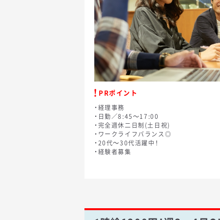
PRポイント
・経理事務
・日勤／8:45～17:00
・完全週休二日制(土日祝)
・ワークライフバランス◎
・20代～30代活躍中！
・経験者募集