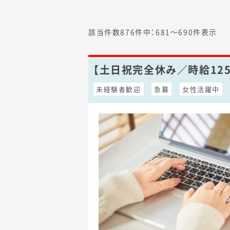
該当件数876件中：681〜690件表示
【土日祝完全休み／時給12
未経験者歓迎
急募
女性活躍中