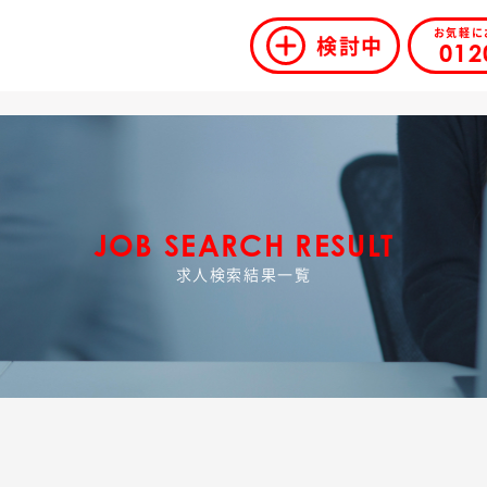
お気軽に
検討中
012
JOB SEARCH RESULT
求人検索結果一覧