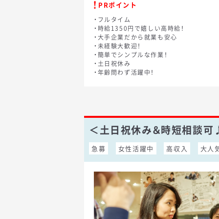
PRポイント
・フルタイム
・時給1350円で嬉しい高時給！
・大手企業だから就業も安心
・未経験大歓迎！
・簡単でシンプルな作業！
・土日祝休み
・年齢問わず活躍中！
＜土日祝休み＆時短相談可
急募
女性活躍中
高収入
大人