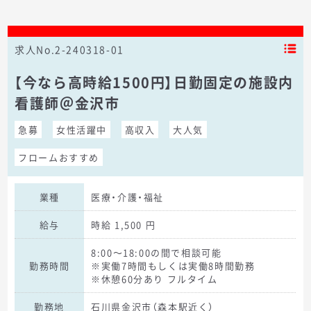
求人No.2-240318-01
【今なら高時給1500円】日勤固定の施設内
看護師＠金沢市
急募
女性活躍中
高収入
大人気
フロームおすすめ
業種
医療・介護・福祉
給与
時給 1,500 円
8:00～18:00の間で相談可能
勤務時間
※実働7時間もしくは実働8時間勤務
※休憩60分あり フルタイム
勤務地
石川県金沢市（森本駅近く）