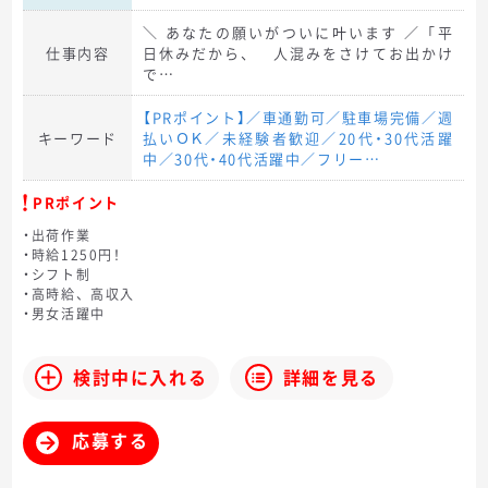
＼ あなたの願いがついに叶います ／「平
仕事内容
日休みだから、 人混みをさけてお出かけ
で…
【PRポイント】／車通勤可／駐車場完備／週
キーワード
払いＯＫ／未経験者歓迎／20代・30代活躍
中／30代・40代活躍中／フリー…
PRポイント
・出荷作業
・時給1250円！
・シフト制
・高時給、高収入
・男女活躍中
検討中に入れる
詳細を見る
応募する