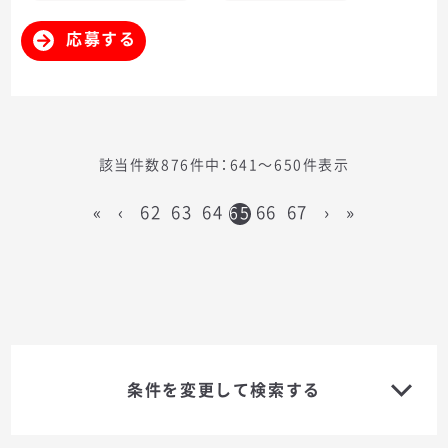
応募する
該当件数876件中：641〜650件表示
«
‹
62
63
64
66
67
›
»
65
条件を変更して検索する