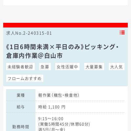
求人No.2-240315-01
《1日6時間未満×平日のみ》ピッキング・
倉庫内作業＠白山市
未経験者歓迎
急募
女性活躍中
大量募集
大人気
フロームおすすめ
業種
軽作業（梱包・検査他）
給与
時給 1,100 円
9:15～16:00
(実働5時間45分/休憩60分)
勤務時間
週5日(月～金)