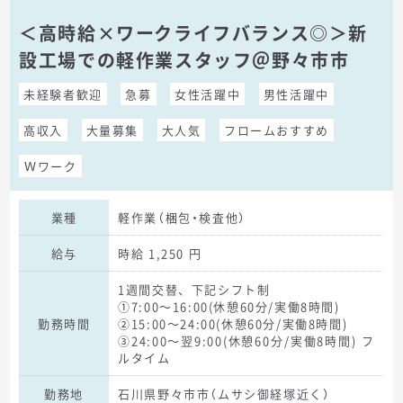
＜高時給×ワークライフバランス◎＞新
設工場での軽作業スタッフ＠野々市市
未経験者歓迎
急募
女性活躍中
男性活躍中
高収入
大量募集
大人気
フロームおすすめ
Ｗワーク
業種
軽作業（梱包・検査他）
給与
時給 1,250 円
1週間交替、下記シフト制
①7:00～16:00(休憩60分/実働8時間)
勤務時間
②15:00～24:00(休憩60分/実働8時間)
③24:00～翌9:00(休憩60分/実働8時間) フ
ルタイム
勤務地
石川県野々市市（ムサシ御経塚近く）