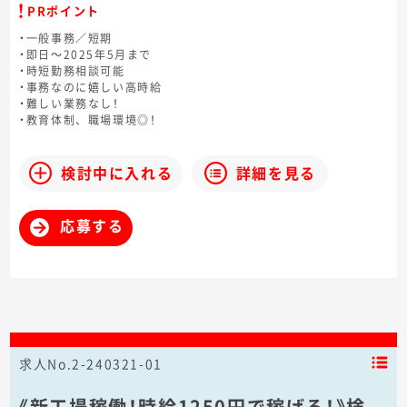
PRポイント
・一般事務／短期
・即日～2025年5月まで
・時短勤務相談可能
・事務なのに嬉しい高時給
・難しい業務なし！
・教育体制、職場環境◎！
検討中に入れる
詳細を見る
応募する
求人No.2-240321-01
《新工場稼働！時給1250円で稼げる！》検