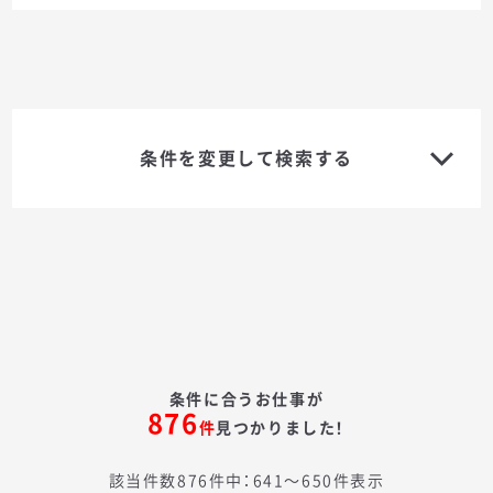
条件を変更して検索する
条件に合うお仕事が
876
件
見つかりました！
該当件数876件中：641〜650件表示