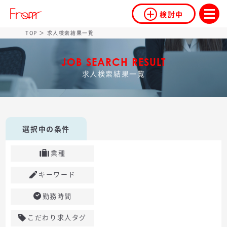
検討中
TOP
＞ 求人検索結果一覧
JOB SEARCH RESULT
求人検索結果一覧
選択中の条件
業種
キーワード
勤務時間
こだわり求人タグ