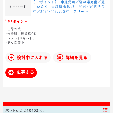
【PRポイント】／車通勤可／駐車場完備／週
キーワード
払いＯＫ／未経験者歓迎／20代・30代活躍
中／30代・40代活躍中／フリー…
PRポイント
・出荷作業
・未経験、無資格OK
・シフト制（月～日）
・男女活躍中！
検討中に入れる
詳細を見る
応募する
求人No.2-240403-05