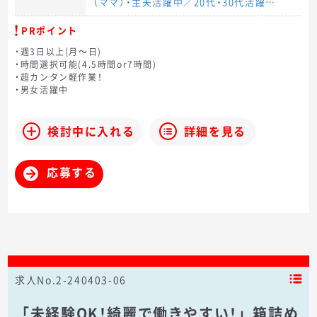
（ママ）・主夫活躍中／20代・30代活躍…
PRポイント
・週3日以上(月～日)
・時間選択可能(4.5時間or7時間)
・超カンタン軽作業！
・男女活躍中
検討中に入れる
詳細を見る
応募する
求人No.2-240403-06
「未経験OK！綺麗で働きやすい！」箱詰め