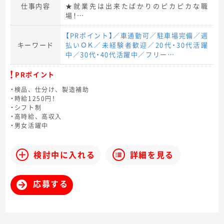
仕事内容
★就業先は出来たばかりのピカピカな職
場！…
【PRポイント】／車通勤可／駐車場完備／週
キーワード
払いＯＫ／未経験者歓迎／20代・30代活躍
中／30代・40代活躍中／フリー…
PRポイント
・検品、仕分け、製造補助
・時給1250円！
・シフト制
・高時給、高収入
・男女活躍中
検討中に入れる
詳細を見る
応募する