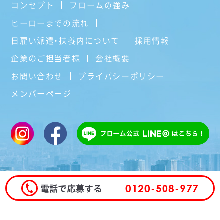
コンセプト
フロームの強み
ヒーローまでの流れ
日雇い派遣・扶養内について
採用情報
企業のご担当者様
会社概要
お問い合わせ
プライバシーポリシー
メンバーページ
電話で応募する
0120-508-977