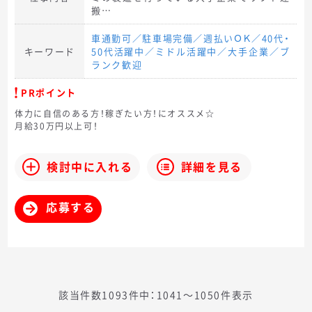
搬…
車通勤可／駐車場完備／週払いＯＫ／40代・
キーワード
50代活躍中／ミドル活躍中／大手企業／ブ
ランク歓迎
PRポイント
体力に自信のある方！稼ぎたい方！にオススメ☆
月給30万円以上可！
検討中に入れる
詳細を見る
応募する
該当件数1093件中：1041〜1050件表示