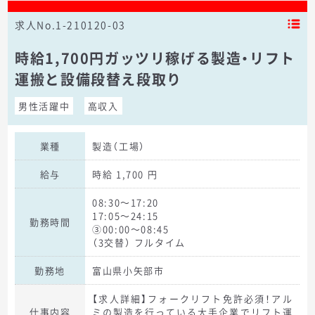
求人No.1-210120-03
時給1,700円ガッツリ稼げる製造・リフト
運搬と設備段替え段取り
男性活躍中
高収入
業種
製造（工場）
給与
時給 1,700 円
08:30～17:20
17:05～24:15
勤務時間
③00:00～08:45
（3交替） フルタイム
勤務地
富山県小矢部市
【求人詳細】フォークリフト免許必須！アル
仕事内容
ミの製造を行っている大手企業でリフト運