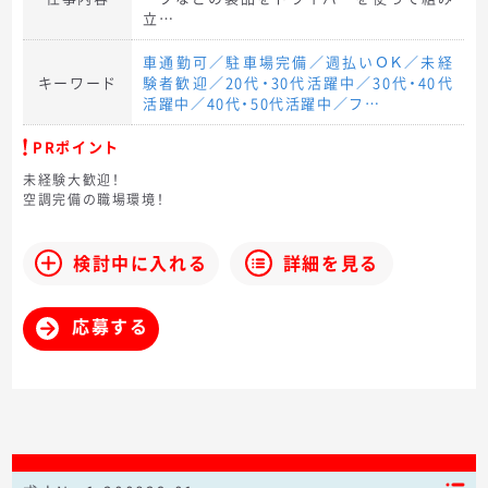
立…
車通勤可／駐車場完備／週払いＯＫ／未経
キーワード
験者歓迎／20代・30代活躍中／30代・40代
活躍中／40代・50代活躍中／フ…
PRポイント
未経験大歓迎！
空調完備の職場環境！
検討中に入れる
詳細を見る
応募する