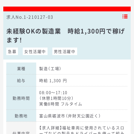
求人No.1-210127-03
未経験OKの製造業 時給1,300円で稼げ
ます！
急募
女性活躍中
男性活躍中
業種
製造（工場）
給与
時給 1,300 円
08:00～17:10
勤務時間
（休憩1時間10分）
実働8時間 フルタイム
勤務地
富山県砺波市（弁財天公園近く）
【求人詳細】福祉車両に使用されているスロ
仕事内容
ープなどの製品をドライバーを使って組み