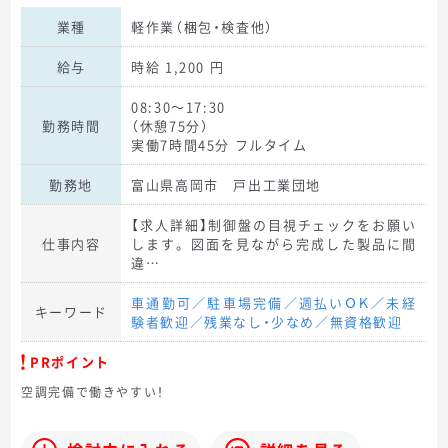
業種
軽作業（梱包・検査他）
給与
時給 1,200 円
08:30～17:30
勤務時間
（休憩75分）
実働7時間45分 フルタイム
勤務地
富山県高岡市 戸出工業団地
【求人詳細】制御盤の目視チェックをお願い
仕事内容
します。図面を見ながら完成した製品に間
違…
車通勤可／駐車場完備／週払いＯＫ／未経
キーワード
験者歓迎／残業なし・少なめ／無資格歓迎
PRポイント
空調完備で働きやすい！