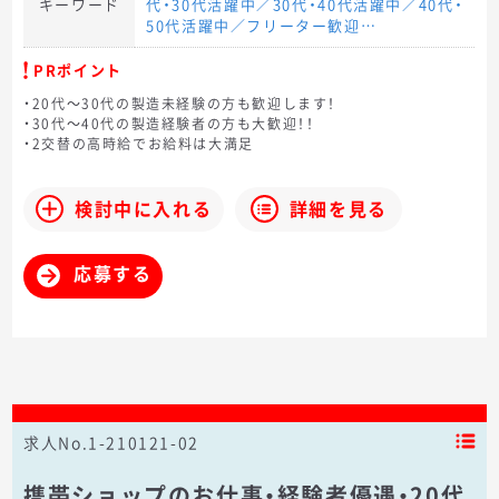
キーワード
代・30代活躍中／30代・40代活躍中／40代・
50代活躍中／フリーター歓迎…
PRポイント
・20代～30代の製造未経験の方も歓迎します！
・30代～40代の製造経験者の方も大歓迎！！
・2交替の高時給でお給料は大満足
検討中に入れる
詳細を見る
応募する
求人No.1-210121-02
携帯ショップのお仕事・経験者優遇・20代