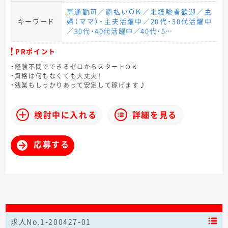
車通勤可／週払いＯＫ／未経験者歓迎／主
キーワード
婦（ママ）・主夫活躍中／20代・30代活躍中
／30代・40代活躍中／40代・5…
PRポイント
・経験不問でできるゼロからスタートＯＫ
・資格は何もなくても大丈夫！
・残業もしっかりあって安定して稼げます♪
検討中に入れる
詳細を見る
応募する
求人No.1-200427-01