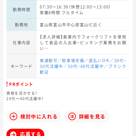
07:30～16:30（休憩12:00～13:00）
勤務時間
実働8時間 フルタイム
勤務地
富山県富山市中心部富山IC近く
【求人詳細】倉庫内でフォークリフトを使用
仕事内容
して食品の入出庫・ピッキング業務をお願
い…
車通勤可／駐車場完備／週払いＯＫ／20代・
キーワード
30代活躍中／30代・40代活躍中／ブランク
歓迎
PRポイント
資格を活かせる！
20代～40代活躍中！
検討中に入れる
詳細を見る
応募する