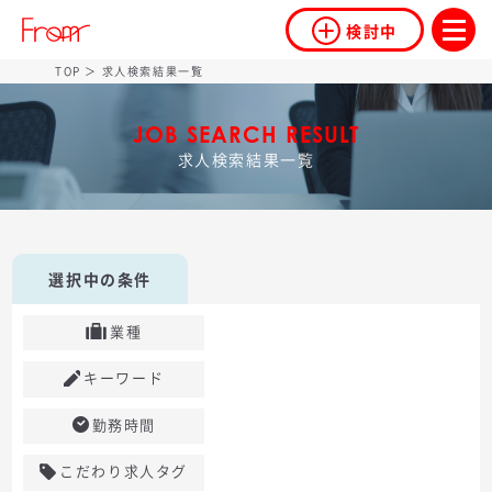
検討中
TOP
＞ 求人検索結果一覧
JOB SEARCH RESULT
求人検索結果一覧
選択中の条件
業種
キーワード
勤務時間
こだわり求人タグ